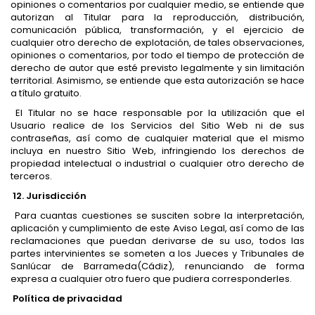
opiniones o comentarios por cualquier medio, se entiende que
autorizan al Titular para la reproducción, distribución,
comunicación pública, transformación, y el ejercicio de
cualquier otro derecho de explotación, de tales observaciones,
opiniones o comentarios, por todo el tiempo de protección de
derecho de autor que esté previsto legalmente y sin limitación
territorial. Asimismo, se entiende que esta autorización se hace
a título gratuito.
El Titular no se hace responsable por la utilización que el
Usuario realice de los Servicios del Sitio Web ni de sus
contraseñas, así como de cualquier material que el mismo
incluya en nuestro Sitio Web, infringiendo los derechos de
propiedad intelectual o industrial o cualquier otro derecho de
terceros.
12. Jurisdicción
Para cuantas cuestiones se susciten sobre la interpretación,
aplicación y cumplimiento de este Aviso Legal, así como de las
reclamaciones que puedan derivarse de su uso, todos las
partes intervinientes se someten a los Jueces y Tribunales de
Sanlúcar de Barrameda(Cádiz), renunciando de forma
expresa a cualquier otro fuero que pudiera corresponderles.
Política de privacidad