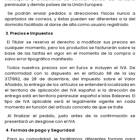
peninsular y demás países de la Unión Europea.
Se podrán enviar pedidos a direcciones físicas nunca a
apartados de correos, y éstas pueden ser diferentes a la del
domicilio facilitado al darse de alta como usuario registrado.
3. Precios e Impuestos
El Titular se reserva el derecho a modificar sus precios en
cualquier momento, pero los productos se facturarán sobre la
base de las tarifas en vigor en el momento de la compra o
salvo error tipográfico manifiesto.
Todos nuestros precios son en Euros e incluyen el IVA. De
conformidad con lo dispuesto en el artículo 68 de la Ley
37/1992, de 28 de diciembre, del Impuesto sobre el Valor
Añadido, la entrega de los artículos se entenderá localizada en
el territorio de aplicación del IVA español si la dirección de
entrega está en territorio peninsular español e Islas Baleares. El
tipo de IVA aplicable será el legalmente vigente en cada
momento en función del artículo concreto de que se trate.
Al finalizar el pedido, justo antes de la confirmación se
presentará un desglose con el IVA.
4. Formas de pago y Seguridad
Para su comodidad, le facilitamos diferentes formas para