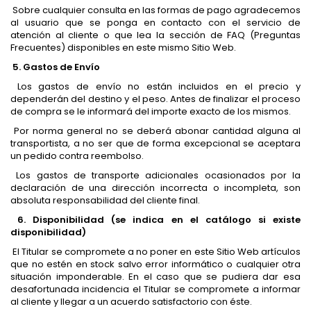
Sobre cualquier consulta en las formas de pago agradecemos
al usuario que se ponga en contacto con el servicio de
atención al cliente o que lea la sección de FAQ (Preguntas
Frecuentes) disponibles en este mismo Sitio Web.
5. Gastos de Envío
Los gastos de envío no están incluidos en el precio y
dependerán del destino y el peso. Antes de finalizar el proceso
de compra se le informará del importe exacto de los mismos.
Por norma general no se deberá abonar cantidad alguna al
transportista, a no ser que de forma excepcional se aceptara
un pedido contra reembolso.
Los gastos de transporte adicionales ocasionados por la
declaración de una dirección incorrecta o incompleta, son
absoluta responsabilidad del cliente final.
6. Disponibilidad (se indica en el catálogo si existe
disponibilidad)
El Titular se compromete a no poner en este Sitio Web artículos
que no estén en stock salvo error informático o cualquier otra
situación imponderable. En el caso que se pudiera dar esa
desafortunada incidencia el Titular se compromete a informar
al cliente y llegar a un acuerdo satisfactorio con éste.