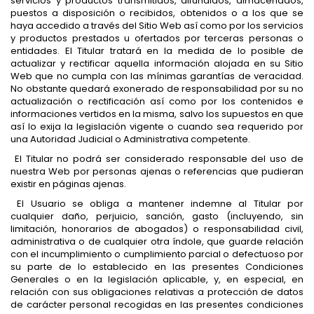
servicios y productos transmitidos, difundidos, almacenados,
puestos a disposición o recibidos, obtenidos o a los que se
haya accedido a través del Sitio Web así como por los servicios
y productos prestados u ofertados por terceras personas o
entidades. El Titular tratará en la medida de lo posible de
actualizar y rectificar aquella información alojada en su Sitio
Web que no cumpla con las mínimas garantías de veracidad.
No obstante quedará exonerado de responsabilidad por su no
actualización o rectificación así como por los contenidos e
informaciones vertidos en la misma, salvo los supuestos en que
así lo exija la legislación vigente o cuando sea requerido por
una Autoridad Judicial o Administrativa competente.
El Titular no podrá ser considerado responsable del uso de
nuestra Web por personas ajenas o referencias que pudieran
existir en páginas ajenas.
El Usuario se obliga a mantener indemne al Titular por
cualquier daño, perjuicio, sanción, gasto (incluyendo, sin
limitación, honorarios de abogados) o responsabilidad civil,
administrativa o de cualquier otra índole, que guarde relación
con el incumplimiento o cumplimiento parcial o defectuoso por
su parte de lo establecido en las presentes Condiciones
Generales o en la legislación aplicable, y, en especial, en
relación con sus obligaciones relativas a protección de datos
de carácter personal recogidas en las presentes condiciones