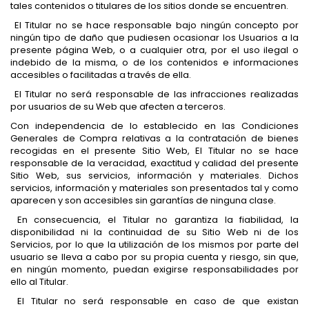
tales contenidos o titulares de los sitios donde se encuentren.
El Titular no se hace responsable bajo ningún concepto por
ningún tipo de daño que pudiesen ocasionar los Usuarios a la
presente página Web, o a cualquier otra, por el uso ilegal o
indebido de la misma, o de los contenidos e informaciones
accesibles o facilitadas a través de ella.
El Titular no será responsable de las infracciones realizadas
por usuarios de su Web que afecten a terceros.
Con independencia de lo establecido en las Condiciones
Generales de Compra relativas a la contratación de bienes
recogidas en el presente Sitio Web, El Titular no se hace
responsable de la veracidad, exactitud y calidad del presente
Sitio Web, sus servicios, información y materiales. Dichos
servicios, información y materiales son presentados tal y como
aparecen y son accesibles sin garantías de ninguna clase.
En consecuencia, el Titular no garantiza la fiabilidad, la
disponibilidad ni la continuidad de su Sitio Web ni de los
Servicios, por lo que la utilización de los mismos por parte del
usuario se lleva a cabo por su propia cuenta y riesgo, sin que,
en ningún momento, puedan exigirse responsabilidades por
ello al Titular.
El Titular no será responsable en caso de que existan