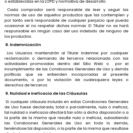
o establecidas en la LOPD y normativa de desarrollo.
Cada comprador será responsable de leer y seguir las
normas de uso de aquellos productos que las contemplen y
por tanto será responsable de cualquier perjuicio que pueda
ocasionar el no respetar dichas normas. El Titular no se hará
responsable en ningún caso del uso indebido de ninguno de
los productos.
8. Indemnización
Los Usuarios mantendrán al Titular indemne por cualquier
reclamación o demanda de terceros relacionada con las
actividades promovidas dentro del Sitio Web o por el
incumplimiento de las Condiciones Generales de Uso y demás
políticas que se entienden incorporadas al presente
documento, o por la violación de cualesquiera leyes o
derechos de terceros.
9. Nulidad e ineficacia de las Cláusulas
Si cualquier cláusula incluida en estas Condiciones Generales
de Uso fuese declarada, total o parcialmente, nula o ineficaz,
tal nulidad o ineficacia afectará tan sólo a dicha disposición o a
la parte de la misma que resulte nula o ineficaz, subsistiendo
las Condiciones Generales de Uso en todo lo demás,
teniéndose tal disposición, o la parte de la misma que resultase