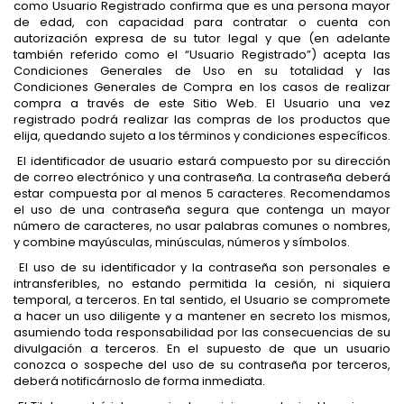
como Usuario Registrado confirma que es una persona mayor
de edad, con capacidad para contratar o cuenta con
autorización expresa de su tutor legal y que (en adelante
también referido como el “Usuario Registrado”) acepta las
Condiciones Generales de Uso en su totalidad y las
Condiciones Generales de Compra en los casos de realizar
compra a través de este Sitio Web. El Usuario una vez
registrado podrá realizar las compras de los productos que
elija, quedando sujeto a los términos y condiciones específicos.
El identificador de usuario estará compuesto por su dirección
de correo electrónico y una contraseña. La contraseña deberá
estar compuesta por al menos 5 caracteres. Recomendamos
el uso de una contraseña segura que contenga un mayor
número de caracteres, no usar palabras comunes o nombres,
y combine mayúsculas, minúsculas, números y símbolos.
El uso de su identificador y la contraseña son personales e
intransferibles, no estando permitida la cesión, ni siquiera
temporal, a terceros. En tal sentido, el Usuario se compromete
a hacer un uso diligente y a mantener en secreto los mismos,
asumiendo toda responsabilidad por las consecuencias de su
divulgación a terceros. En el supuesto de que un usuario
conozca o sospeche del uso de su contraseña por terceros,
deberá notificárnoslo de forma inmediata.