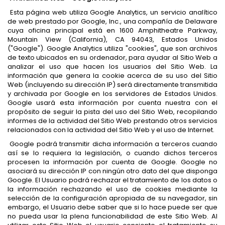
Esta página web utiliza Google Analytics, un servicio analítico
de web prestado por Google, Inc., una compañía de Delaware
cuya oficina principal está en 1600 Amphitheatre Parkway,
Mountain View (California), CA 94043, Estados Unidos
("Google"). Google Analytics utiliza "cookies", que son archivos
de texto ubicados en su ordenador, para ayudar al Sitio Web a
analizar el uso que hacen los usuarios del Sitio Web. La
información que genera la cookie acerca de su uso del Sitio
Web (incluyendo su dirección IP) será directamente transmitida
y archivada por Google en los servidores de Estados Unidos.
Google usará esta información por cuenta nuestra con el
propósito de seguir la pista del uso del Sitio Web, recopilando
informes de la actividad del Sitio Web prestando otros servicios
relacionados con la actividad del Sitio Web y el uso de Internet.
Google podrá transmitir dicha información a terceros cuando
así se lo requiera la legislación, o cuando dichos terceros
procesen la información por cuenta de Google. Google no
asociará su dirección IP con ningún otro dato del que disponga
Google. El Usuario podrá rechazar el tratamiento de los datos o
la información rechazando el uso de cookies mediante la
selección de la configuración apropiada de su navegador, sin
embargo, el Usuario debe saber que si lo hace puede ser que
no pueda usar la plena funcionabilidad de este Sitio Web. Al