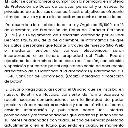
El Titular se compromete a cumplir con la normativa en materia
de Protección de Datos de carácter personal y a respetar la
privacidad de todos sus usuarios. Nuestro objetivo es ofrecerle
el mejor servicio y para ello necesitamos contar con sus datos.
De acuerdo a lo establecido en la Ley Orgánica 15/1999, de 13
de diciembre, de Protección de Datos de Carácter Personal
(LOPD) y su Reglamento de Desarrollo aprobado por el Real
Decreto 1720/2007, de 21 de diciembre, le informamos de que
los datos personales que facilite a través de nuestro Sitio Web
o mediante envíos de correos electrónicos, serán
incorporados a un fichero propiedad del Titular. Podrán
ejercitarse los derechos de acceso, rectificación, cancelación
y oposición por correo postal adjuntando copia de documento
acreditativo de su identidad a la dirección: C/ Barrameda 50.
11.540 Sanlúcar de Barrameda. (Cádiz) indicando “Protección
de Datos”.
El Usuario Registrado, así como el Usuario que se inscriba en
nuestro Boletín de Noticias, consiente de forma expresa a
recibir nuestras comunicaciones con la finalidad de poder
prestar y ofrecer nuestros servicios y darles trámite, así como,
enviarle información y publicidad sobre las ofertas,
promociones y recomendaciones que creamos puedan ser de
su interés relacionadas con cualquier tipo de servicio prestado
actualmente o en el futuro, pudiendo en cualquier momento