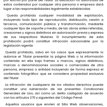
por escrito por parte del Titular. La utilización no autorizada de
estos contenidos por cualquier otra persona o empresa dará
lugar a las responsabilidades legalmente establecidas.
Queda prohibida cualquier modalidad de explotación,
incluyendo todo tipo de reproducción, distribución, cesión a
terceros, comunicación pública y transformación, mediante
cualquier tipo de soporte y medio, de las obras antes referidas,
creaciones y signos distintivos sin autorización previa y expresa
de sus respectivos titulares. El incumplimiento de esta
prohibición podrá constituir infracción sancionable por la
legislación vigente.
Queda prohibido, salvo en los casos que expresamente lo
autorice el Titular presentar la página Web o la información
contenida en ella bajo frames o marcos, signos distintivos,
marcas o denominaciones sociales o comerciales de otra
persona, empresa o entidad incluyendo de forma expresa el
contenido fotográfico que se considera propiedad exclusiva
del Titular.
La infracción de cualquiera de los citados derechos puede
constituir una vulneración de las presentes Condiciones
Generales de Uso, así como un delito castigado de acuerdo
con los artículos 270 y siguientes del Código Penal.
Aquellos usuarios que envíen al Sitio Web observaciones,