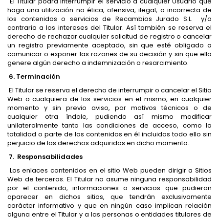
El Titular podrá interrumpir el servicio a cualquier Usuario que
haga una utilización no ética, ofensiva, ilegal, o incorrecta de
los contenidos o servicios de Recambios Jurado S.L. y/o
contraria a los intereses del Titular. Así también se reserva el
derecho de rechazar cualquier solicitud de registro o cancelar
un registro previamente aceptado, sin que esté obligado a
comunicar o exponer las razones de su decisión y sin que ello
genere algún derecho a indemnización o resarcimiento.
6. Terminación
El Titular se reserva el derecho de interrumpir o cancelar el Sitio
Web o cualquiera de los servicios en el mismo, en cualquier
momento y sin previo aviso, por motivos técnicos o de
cualquier otra índole, pudiendo así mismo modificar
unilateralmente tanto las condiciones de acceso, como la
totalidad o parte de los contenidos en él incluidos todo ello sin
perjuicio de los derechos adquiridos en dicho momento.
7. Responsabilidades
Los enlaces contenidos en el sitio Web pueden dirigir a Sitios
Web de terceros. El Titular no asume ninguna responsabilidad
por el contenido, informaciones o servicios que pudieran
aparecer en dichos sitios, que tendrán exclusivamente
carácter informativo y que en ningún caso implican relación
alguna entre el Titular y a las personas o entidades titulares de