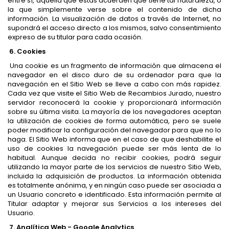
entre sí, aquella que éstas acuerden que tiene tal naturaleza, o
la que simplemente verse sobre el contenido de dicha
información. La visualización de datos a través de Internet, no
supondrá el acceso directo a los mismos, salvo consentimiento
expreso de su titular para cada ocasión.
6. Cookies
Una cookie es un fragmento de información que almacena el
navegador en el disco duro de su ordenador para que la
navegación en el Sitio Web se lleve a cabo con más rapidez.
Cada vez que visite el Sitio Web de Recambios Jurado, nuestro
servidor reconocerá la cookie y proporcionará información
sobre su última visita. La mayoría de los navegadores aceptan
la utilización de cookies de forma automática, pero se suele
poder modificar la configuración del navegador para que no lo
haga. El Sitio Web informa que en el caso de que deshabilite el
uso de cookies la navegación puede ser más lenta de lo
habitual. Aunque decida no recibir cookies, podrá seguir
utilizando la mayor parte de los servicios de nuestro Sitio Web,
incluida la adquisición de productos. La información obtenida
es totalmente anónima, y en ningún caso puede ser asociada a
un Usuario concreto e identificado. Esta información permite al
Titular adaptar y mejorar sus Servicios a los intereses del
Usuario.
7. Analítica Web - Google Analytics