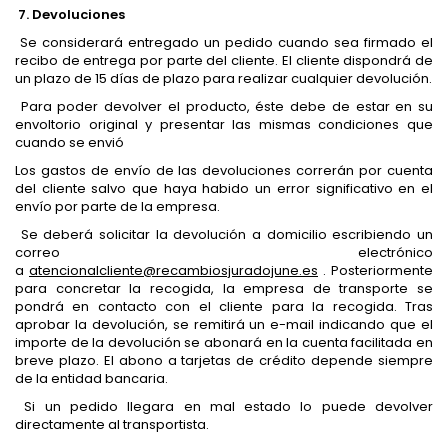
7. Devoluciones
Se considerará entregado un pedido cuando sea firmado el
recibo de entrega por parte del cliente. El cliente dispondrá de
un plazo de 15 días de plazo para realizar cualquier devolución.
Para poder devolver el producto, éste debe de estar en su
envoltorio original y presentar las mismas condiciones que
cuando se envió
Los gastos de envío de las devoluciones correrán por cuenta
del cliente salvo que haya habido un error significativo en el
envío por parte de la empresa.
Se deberá solicitar la devolución a domicilio escribiendo un
correo electrónico
a
atencionalcliente@recambiosjuradojune.es
. Posteriormente
para concretar la recogida, la empresa de transporte se
pondrá en contacto con el cliente para la recogida. Tras
aprobar la devolución, se remitirá un e-mail indicando que el
importe de la devolución se abonará en la cuenta facilitada en
breve plazo. El abono a tarjetas de crédito depende siempre
de la entidad bancaria.
Si un pedido llegara en mal estado lo puede devolver
directamente al transportista.