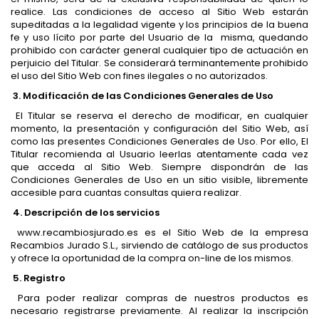
realice. Las condiciones de acceso al Sitio Web estarán
supeditadas a la legalidad vigente y los principios de la buena
fe y uso lícito por parte del Usuario de la misma, quedando
prohibido con carácter general cualquier tipo de actuación en
perjuicio del Titular. Se considerará terminantemente prohibido
el uso del Sitio Web con fines ilegales o no autorizados.
3. Modificación de las Condiciones Generales de Uso
El Titular se reserva el derecho de modificar, en cualquier
momento, la presentación y configuración del Sitio Web, así
como las presentes Condiciones Generales de Uso. Por ello, El
Titular recomienda al Usuario leerlas atentamente cada vez
que acceda al Sitio Web. Siempre dispondrán de las
Condiciones Generales de Uso en un sitio visible, libremente
accesible para cuantas consultas quiera realizar.
4. Descripción de los servicios
www.recambiosjurado.es es el Sitio Web de la empresa
Recambios Jurado S.L., sirviendo de catálogo de sus productos
y ofrece la oportunidad de la compra on-line de los mismos.
5. Registro
Para poder realizar compras de nuestros productos es
necesario registrarse previamente. Al realizar la inscripción