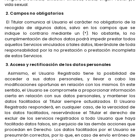
vida sexual.
2. Campos no obligatorios
El Titular comunica al Usuario el carácter no obligatorio de la
recogida de algunos datos, salvo en los campos que se
indique lo contrario mediante un (*). No obstante, la no
cumplimentación de dichos datos podrá impedir prestar todos
aquellos Servicios vinculados a tales datos, liberándole de toda
responsabilidad por la no prestación o prestación incompleta
de estos Servicios.
3. Acceso y rectificación de los datos personales
Asimismo, el Usuario Registrado tiene la posibilidad de
acceder a sus datos personales, y llevar a cabo las
modificaciones oportunas en relación con los mismos. En este
sentido, el Usuario se compromete a proporcionar información
cierta en relación con sus datos personales, y mantener los
datos facilitados al Titular siempre actualizados. El Usuario
Registrado responderá, en cualquier caso, de la veracidad de
los datos facilitados, reservándose el Titular el derecho de
excluir de los servicios registrados a todo Usuario que haya
facilitado datos falsos, sin perjuicio de las demás acciones que
procedan en Derecho. Los datos facilitados por el Usuario se
presumirán correctos, por lo que, en caso de envío erróneo de