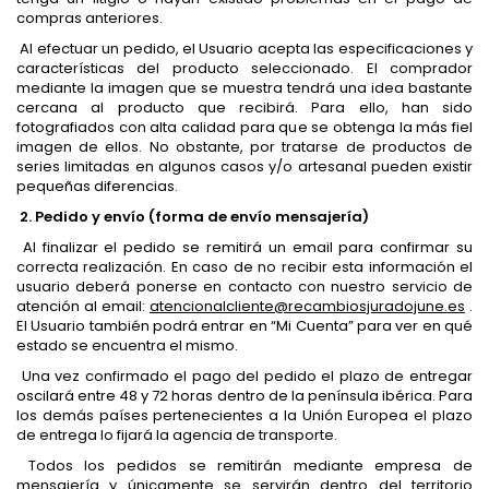
compras anteriores.
Al efectuar un pedido, el Usuario acepta las especificaciones y
características del producto seleccionado. El comprador
mediante la imagen que se muestra tendrá una idea bastante
cercana al producto que recibirá. Para ello, han sido
fotografiados con alta calidad para que se obtenga la más fiel
imagen de ellos. No obstante, por tratarse de productos de
series limitadas en algunos casos y/o artesanal pueden existir
pequeñas diferencias.
2. Pedido y envío (forma de envío mensajería)
Al finalizar el pedido se remitirá un email para confirmar su
correcta realización. En caso de no recibir esta información el
usuario deberá ponerse en contacto con nuestro servicio de
atención al email:
atencionalcliente@recambiosjuradojune.es
.
El Usuario también podrá entrar en “Mi Cuenta” para ver en qué
estado se encuentra el mismo.
Una vez confirmado el pago del pedido el plazo de entregar
oscilará entre 48 y 72 horas dentro de la península ibérica. Para
los demás países pertenecientes a la Unión Europea el plazo
de entrega lo fijará la agencia de transporte.
Todos los pedidos se remitirán mediante empresa de
mensajería y únicamente se servirán dentro del territorio