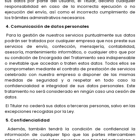
sus datos por parte del Usuario, el Titular, declina cualquier
responsabilidad en caso de la incorrecta ejecución o no
ejecución del envío, así como el incorrecto cumplimiento de
los trámites administrativos necesarios.
4. Comunicación de datos personales
Para la gestión de nuestros servicios puntualmente sus datos
podrán ser tratados por cualquier empresa que nos preste sus
servicios de envío, confección, mensajería, contabilidad,
asesoría, mantenimiento informático, o cualquier otro que por
su condición de Encargada del Tratamiento sea indispensable
o inevitable que accedan o traten estos datos. Todos ellos se
comprometen mediante el contrato de prestación de servicios
celebrado con nuestra empresa a disponer de las mismas
medidas de seguridad y a respetar en todo caso la
confidencialidad e integridad de sus datos personales. Este
tratamiento no será considerado en ningún caso una cesión de
datos.
El Titular no cederá sus datos a terceras personas, salvo en las
excepciones recogidas por la Ley.
5. Confidencialidad
Además, también tendrá la condición de confidencial la
información de cualquier tipo que las partes intercambien