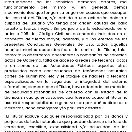
interrupciones de los servicios, demoras, errores, mal
funcionamiento del mismo y, en general, demás
inconvenientes que tengan su origen en causas que escapan
del control del Titular, y/o debida a una actuación dolosa o
culposa del usuario y/o tenga por origen causas de caso
fortuito o fuerza mayor. Sin perjuicio de lo establecido en el
artículo 1105 del Código Civil, se entenderán incluidos en el
concepto de fuerza mayor, además, y a los efectos de las
presentes Condiciones Generales de Uso, todos aquellos
acontecimientos acaecidos fuera del control del Titular, tales
como: fallo de terceros, operadores o compañías de servicios,
actos de Gobierno, falta de acceso a redes de terceros, actos
u omisiones de las Autoridades Públicas, aquellos otros
producidos como consecuencia de fenómenos naturales,
cortes de suministro, etc y el ataque de hackers o terceros
especializados en la seguridad o integridad del sistema
informático, siempre que el Titular, haya adoptado las medidas
de seguridad razonables de acuerdo con el estado de la
técnica. En cualquier caso, sea cual fuere su causa, el Titular no
asumirá responsabilidad alguna ya sea por daños directos o
indirectos, daño emergente y/o por lucro cesante.
El Titular excluye cualquier responsabilidad por los daños y
perjuicios de toda naturaleza que puedan deberse a la falta de
veracidad, exactitud, exhaustividad y/o actualidad de los