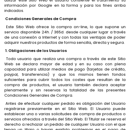
utilizar este Sitio Web el usuario consiente el tratamiento su
información por Google en la forma y para los fines arriba
indicados.
Condiciones Generales de Compra
Este Sitio Web ofrece la compra on-line, lo que supone un
servicio disponible 24h. / 365d. desde cualquier lugar a través
de una conexión a Internet y con todas las ventajas de poder
adquirir nuestros productos de forma sencilla, directa y segura.
1. Obligaciones de los Usuarios
Todo usuario que realiza una compra a través de este Sitio
Web se declara mayor de edad y en su caso con plena
capacidad para utilizar medios de pago (tarjetas de crédito,
paypal, transferencia) y que los mismos tienen fondos
suficientes para cubrir todos los costes que resultan de la
compra de productos, el usuario también declara aceptar
plenamente y sin reservas la totalidad de las presentes
Condiciones Generales de Compra.
Antes de efectuar cualquier pedido es obligación del Usuario
registrarse previamente en el Sitio Web. El Usuario puede
establecer una o varias solicitudes de compra de productos o
servicios ofrecidos a través del Sitio Web. El Titular se reserva el
derecho a rechazar un pedido de cualquier Usuario con el que
tenga un litigio o hayan existido problemas en el pago de