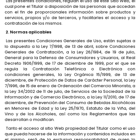
Las presentes condiciones, regulan el uso de este Sitio Web, el
cual pone el Titular a disposición de las personas que accedan
con el fin de proporcionales información sobre productos y
servicios, propios y/o de terceros, y facilitarles el acceso y la
contratación de los mismos.
2. Normas aplicables
Las presentes Condiciones Generales de Uso, están sujetas a
lo dispuesto a la Ley 7/1998, de 13 de abril, sobre Condiciones
Generales de Contratación, a la Ley 26/1984, de 19 de julio,
General para la Defensa de Consumidores y Usuarios, al Real
Decreto 1906/1999, de 17 de diciembre de 1999, por el que se
regula la Contratación Telefónica o Electrónica con
condiciones generales, la Ley Orgánica 15/1999, de 13 de
diciembre, de Protección de Datos de Carácter Personal, la Ley
7/1996, de 15 de enero de Ordenación del Comercio Minorista, a
la Ley 34/2002 de 11 de julio, de Servicios de la Sociedad de la
Información y de Comercio Electrónico, a la Ley 11/2010, de 17 de
diciembre, de Prevención del Consumo de Bebidas Alcohólicas
en Menores de Edad y la Ley 25/1970, Estatuto de la Viña, del
Vino y de los Alcoholes, así como los Reglamentos que las
desarrollan o modifican.
Tanto el acceso al sitio Web propiedad del Titular como el uso
que pueda hacerse de la información y contenidos incluidos en
el mismo, será de la exclusiva responsabilidad de quien lo