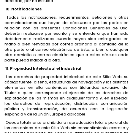
afectada, por no incluida.
10. Notificaciones
Todas las notificaciones, requerimientos, peticiones y otras
comunicaciones que hayan de efectuarse por las partes en
relación con las presentes Condiciones Generales de Uso,
deberán realizarse por escrito y se entenderá que han sido
debidamente realizadas cuando hayan sido entregadas en
mano o bien remitidas por correo ordinario al domicilio de la
otra parte o al correo electrónico de ésta, o bien a cualquier
otro domicilio o correo electrónico que a estos efectos cada
parte pueda indicar a la otra.
11. Propiedad Intelectual el Industrial
Los derechos de propiedad intelectual de este Sitio Web, su
código fuente, diseño, estructuras de navegación y los distintos
elementos en ella contenidos son titularidad exclusiva del
Titular a quien corresponde el ejercicio de los derechos de
explotación de los mismos en cualquier forma y, en especial,
los derechos de reproducción, distribución, comunicación
pública y transformación, de acuerdo con la legislación
española y de la Unión Europea aplicable.
Queda totalmente prohibida la reproducción total o parcial de
los contenidos de este Sitio Web sin consentimiento expreso y