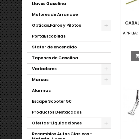
Llaves Gasolina
Motores de Arranque
CABAL
Opticas,Faros y Pilotos
APRILIA:
PortaEscobillas
Stator de encendido
Tapones de Gasolina
Variadores
Marcas
Alarmas
Escape Scooter 50
Productos Destacados
Ofertas-Liquidaciones
Recambios Autos Clasicos -
Material Nuevo