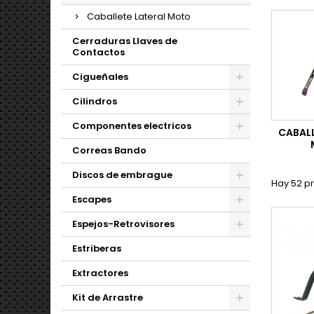
Caballete Lateral Moto
Cerraduras Llaves de
Contactos
Cigueñales
Cilindros
Componentes electricos
CABALL
Correas Bando
Discos de embrague
Hay 52 p
Escapes
Espejos-Retrovisores
Estriberas
Extractores
Kit de Arrastre