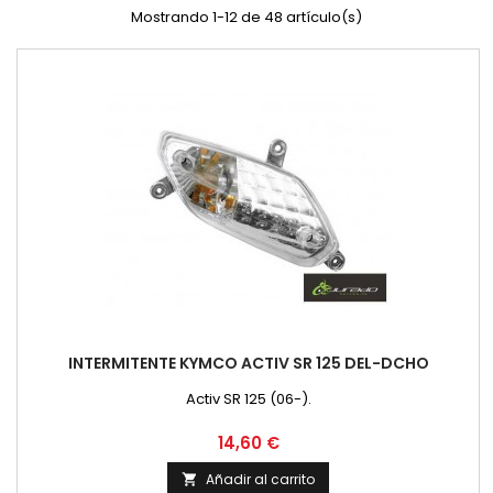
Mostrando 1-12 de 48 artículo(s)
INTERMITENTE KYMCO ACTIV SR 125 DEL-DCHO
Activ SR 125 (06-).
Precio
14,60 €
Añadir al carrito
