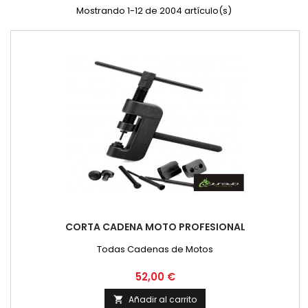
Mostrando 1-12 de 2004 artículo(s)
CORTA CADENA MOTO PROFESIONAL
Todas Cadenas de Motos
Precio
52,00 €
Añadir al carrito
