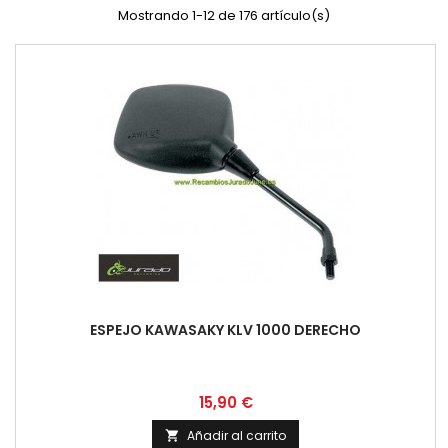
Mostrando 1-12 de 176 artículo(s)
ESPEJO KAWASAKY KLV 1000 DERECHO
Precio
15,90 €
Añadir al carrito
