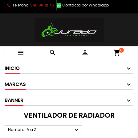
Teléfono:
956 36 12 75
Contacta por Whatsapp
0



shopping_cart
INICIO
MARCAS
BANNER
VENTILADOR DE RADIADOR

Nombre, A a Z