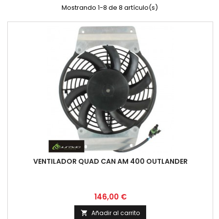
Mostrando 1-8 de 8 artículo(s)
VENTILADOR QUAD CAN AM 400 OUTLANDER
Precio
146,00 €
Añadir al carrito
