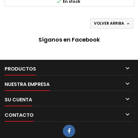

En stock
VOLVER ARRIBA

Síganos en Facebook

PRODUCTOS

NUESTRA EMPRESA

SU CUENTA

CONTACTO