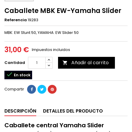
Caballete MBK EW-Yamaha Slider
Referencia
19283
MBK: EW Stunt 50, YAMAHA: EW Slider 50
31,00 €
Impuestos incluidos
Añadir al carrito
Cantidad


En stock
Compartir
DESCRIPCIÓN
DETALLES DEL PRODUCTO
Caballete central Yamaha Slider