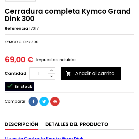
Cerradura completa Kymco Grand
Dink 300
Referencia
17017
KYMCO G-Dink 300
69,00 €
Impuestos incluidos
Añadir al carrito
Cantidad


En stock
Compartir
DESCRIPCIÓN
DETALLES DEL PRODUCTO
LLave de Contacto Kymko Gran Dink