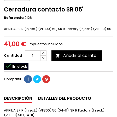
Cerradura contacto SR 05'
Referencia
9128
APRILIA SR R (Inject.) (VFB00) 50, SR R Factory (Inject.) (VFB00) 50
41,00 €
Impuestos incluidos
Añadir al carrito
Cantidad


En stock
Compartir
DESCRIPCIÓN
DETALLES DEL PRODUCTO
APRILIA SR R (Inject.) (VFB00) 50 (04-11), SR R Factory (Inject.)
(VFB00) 50 (04-11)