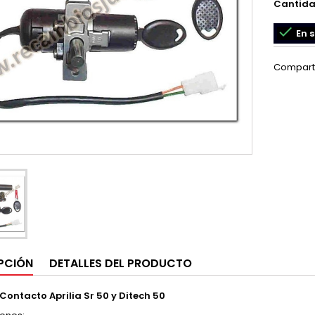
Cantid

En s
Compart
PCIÓN
DETALLES DEL PRODUCTO
 Contacto Aprilia Sr 50 y Ditech 50