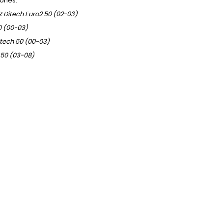
iones:
R Ditech Euro2 50 (02-03)
0 (00-03)
tech 50 (00-03)
 50 (03-08)