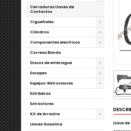
Cerraduras Llaves de
Contactos
Cigueñales
Cilindros
Componentes electricos
Correas Bando
Discos de embrague
Escapes
Espejos-Retrovisores
Estriberas
Extractores
DESCRI
Kit de Arrastre
Llave de
Llaves Gasolina