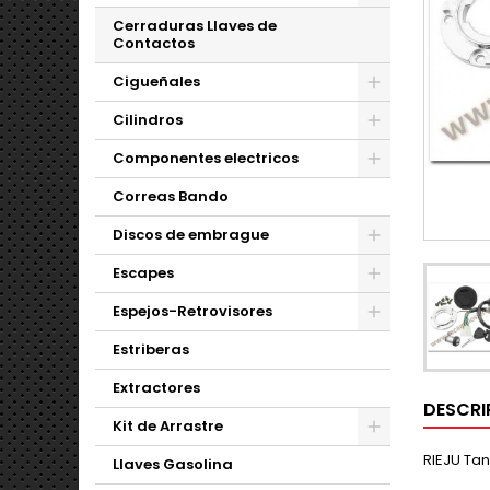
Cerraduras Llaves de
Contactos
Cigueñales
Cilindros
Componentes electricos
Correas Bando
Discos de embrague
Escapes
Espejos-Retrovisores
Estriberas
Extractores
DESCRI
Kit de Arrastre
RIEJU Tan
Llaves Gasolina