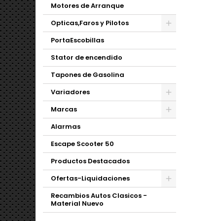
Motores de Arranque
Opticas,Faros y Pilotos
PortaEscobillas
Stator de encendido
Tapones de Gasolina
Variadores
Marcas
Alarmas
Escape Scooter 50
Productos Destacados
Ofertas-Liquidaciones
Recambios Autos Clasicos -
Material Nuevo