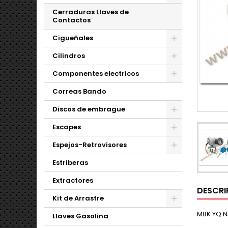
Cerraduras Llaves de
Contactos
Cigueñales
Cilindros
Componentes electricos
Correas Bando
Discos de embrague
Escapes
Espejos-Retrovisores
Estriberas
Extractores
DESCRI
Kit de Arrastre
MBK YQ Ni
Llaves Gasolina