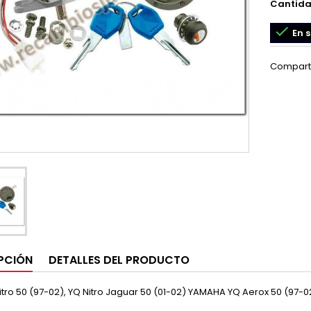
Cantid

En s
Compart
PCIÓN
DETALLES DEL PRODUCTO
tro 50 (97-02), YQ Nitro Jaguar 50 (01-02) YAMAHA YQ Aerox 50 (97-0