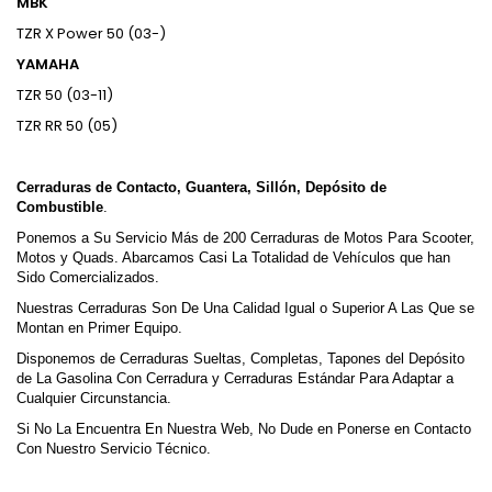
MBK
TZR X Power 50 (03-)
YAMAHA
TZR 50 (03-11)
TZR RR 50 (05)
Cerraduras de Contacto, Guantera, Sillón, Depósito de
Combustible
.
Ponemos a Su Servicio Más de 200 Cerraduras de Motos Para Scooter,
Motos y Quads. Abarcamos Casi La Totalidad de Vehículos que han
Sido Comercializados.
Nuestras Cerraduras Son De Una Calidad Igual o Superior A Las Que se
Montan en Primer Equipo.
Disponemos de Cerraduras Sueltas, Completas, Tapones del Depósito
de La Gasolina Con Cerradura y Cerraduras Estándar Para Adaptar a
Cualquier Circunstancia.
Si No La Encuentra En Nuestra Web, No Dude en Ponerse en Contacto
Con Nuestro Servicio Técnico.