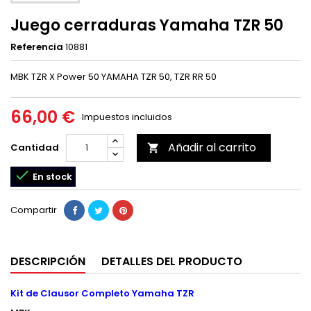
Juego cerraduras Yamaha TZR 50
Referencia
10881
MBK TZR X Power 50 YAMAHA TZR 50, TZR RR 50
66,00 €
Impuestos incluidos
Añadir al carrito
Cantidad


En stock
Compartir
DESCRIPCIÓN
DETALLES DEL PRODUCTO
Kit de Clausor Completo Yamaha TZR