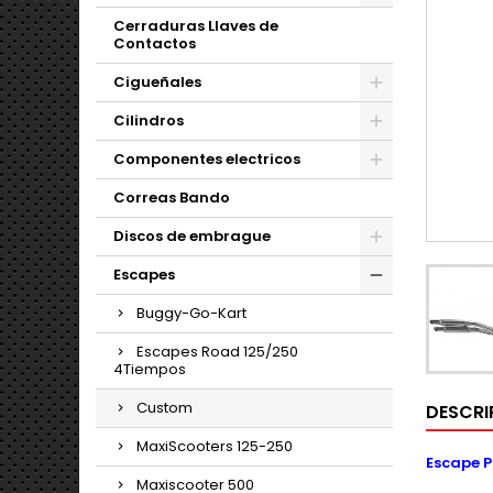
Cerraduras Llaves de
Contactos
Cigueñales
Cilindros
Componentes electricos
Correas Bando
Discos de embrague
Escapes
Buggy-Go-Kart
Escapes Road 125/250
4Tiempos
Custom
DESCRI
MaxiScooters 125-250
Escape P
Maxiscooter 500