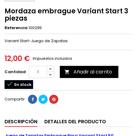
Mordaza embrague Variant Start 3
piezas
Referencia
100295
Variant Start-Juego de Zapatas
12,00 €
Impuestos incluidos
Añadir al carrito
Cantidad


En stock
Compartir
DESCRIPCIÓN
DETALLES DEL PRODUCTO
Juego de Zapatas Embrague Para Variant Start 50