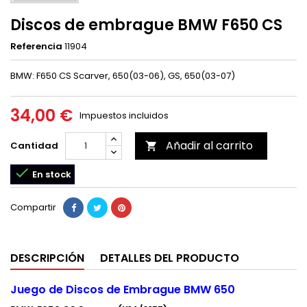
Discos de embrague BMW F650 CS
Referencia
11904
BMW: F650 CS Scarver, 650(03-06), GS, 650(03-07)
34,00 €
Impuestos incluidos
Añadir al carrito
Cantidad


En stock
Compartir
DESCRIPCIÓN
DETALLES DEL PRODUCTO
Juego de Discos de Embrague BMW 650