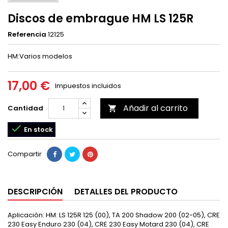
Discos de embrague HM LS 125R
Referencia
12125
HM:Varios modelos
17,00 €
Impuestos incluidos
Añadir al carrito
Cantidad


En stock
Compartir
DESCRIPCIÓN
DETALLES DEL PRODUCTO
Aplicación: HM: LS 125R 125 (00), TA 200 Shadow 200 (02-05), CRE
230 Easy Enduro 230 (04), CRE 230 Easy Motard 230 (04), CRE