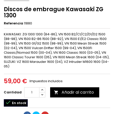
Discos de embrague Kawasaki ZG
1300
Referencia
11880
KAWASAKI: ZG 1300 1300 (84-86), VN 1500 B2/C1/C2/D1/D2 1500
(88-98), VN 1500 B2-B6 1500 (88-92), VN 1500 E1/E2 Classic 1500
(98-99), VN 1500 G1/G2 1500 (98-99), VN 1500 Mean Streak 1500
(02-04), VN 1500 Vulcan Drifter 1500 (99-04), VN 1500Fi
Classic/Nomad 1500 (00-04), VN 1600 Classic 1600 (03-05), VN
1600 Classic Tourer 1600 (05), VN 1600 Mean Streak 1600 (04-05),
SUZUKI: VZ 1600 Marauder 1600 (04), VZ Intruder M1600 1600 (04-
05)
59,00 €
Impuestos incluidos
Añadir al carrito
Cantidad


En stock