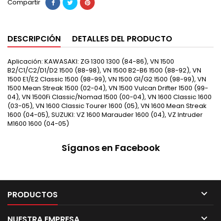
Compartir
DESCRIPCIÓN
DETALLES DEL PRODUCTO
Aplicación: KAWASAKI: ZG 1300 1300 (84-86), VN 1500
B2/C1/C2/D1/D2 1500 (88-98), VN 1500 B2-B6 1500 (88-92), VN
1500 E1/E2 Classic 1500 (98-99), VN 1500 G1/G2 1500 (98-99), VN
1500 Mean Streak 1500 (02-04), VN 1500 Vulcan Drifter 1500 (99-
04), VN 1500Fi Classic/Nomad 1500 (00-04), VN 1600 Classic 1600
(03-05), VN 1600 Classic Tourer 1600 (05), VN 1600 Mean Streak
1600 (04-05), SUZUKI: VZ 1600 Marauder 1600 (04), VZ Intruder
M1600 1600 (04-05)
Síganos en Facebook

PRODUCTOS

NUESTRA EMPRESA