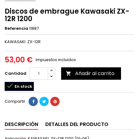
Discos de embrague Kawasaki ZX-
12R 1200
Referencia
11887
KAWASAKI: ZX-12R
53,00 €
Impuestos incluidos
Añadir al carrito
Cantidad


En stock
Compartir
DESCRIPCIÓN
DETALLES DEL PRODUCTO
Aplicación: KAWASAKI: ZX-12R 1200 (01-06)