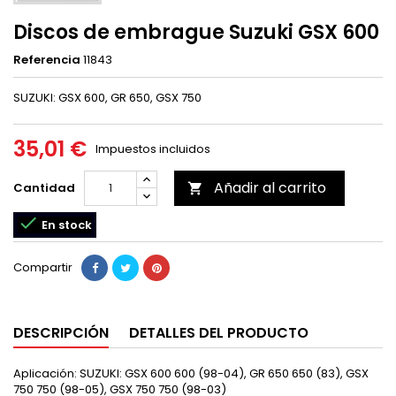
Discos de embrague Suzuki GSX 600
Referencia
11843
SUZUKI: GSX 600, GR 650, GSX 750
35,01 €
Impuestos incluidos
Añadir al carrito
Cantidad


En stock
Compartir
DESCRIPCIÓN
DETALLES DEL PRODUCTO
Aplicación: SUZUKI: GSX 600 600 (98-04), GR 650 650 (83), GSX
750 750 (98-05), GSX 750 750 (98-03)