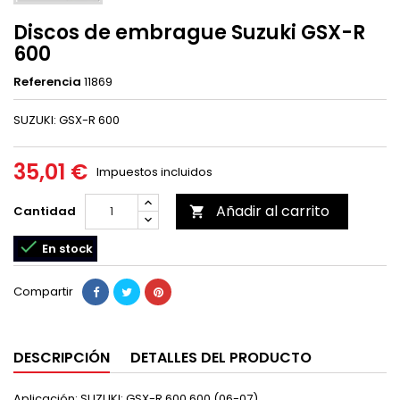
Discos de embrague Suzuki GSX-R
600
Referencia
11869
SUZUKI: GSX-R 600
35,01 €
Impuestos incluidos
Añadir al carrito
Cantidad


En stock
Compartir
DESCRIPCIÓN
DETALLES DEL PRODUCTO
Aplicación: SUZUKI: GSX-R 600 600 (06-07)