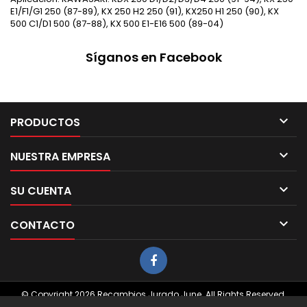
E1/F1/G1 250 (87-89), KX 250 H2 250 (91), KX250 H1 250 (90), KX
500 C1/D1 500 (87-88), KX 500 E1-E16 500 (89-04)
Síganos en Facebook

PRODUCTOS

NUESTRA EMPRESA

SU CUENTA

CONTACTO
© Copyright 2026 Recambios Jurado June. All Rights Reserved.