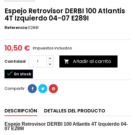
Espejo Retrovisor DERBI 100 Atlantis
4T Izquierdo 04-07 E289I
Referencia
E289I
10,50 €
Impuestos incluidos
Añadir al carrito
Cantidad


En stock
Compartir
DESCRIPCIÓN
DETALLES DEL PRODUCTO
Espejo Retrovisor DERBI 100 Atlantis 4T Izquierdo 04-
07 E289I