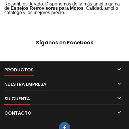
Recambios Jurado. Disponemos de la más amplia gama
de
Espejos Retrovisores para Motos
. Calidad, amplio
catalogo y los mejores precio.
Síganos en Facebook

PRODUCTOS

NUESTRA EMPRESA

SU CUENTA

CONTACTO