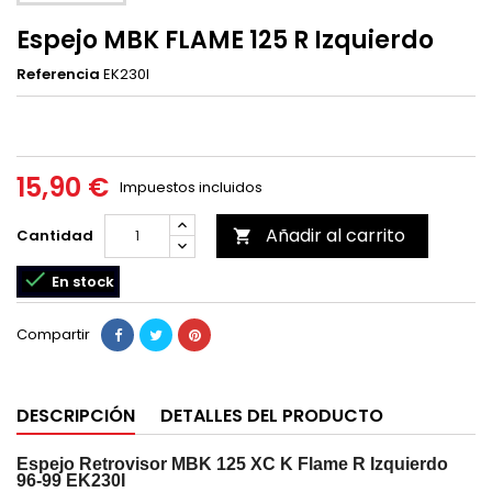
Espejo MBK FLAME 125 R Izquierdo
Referencia
EK230I
15,90 €
Impuestos incluidos
Añadir al carrito
Cantidad


En stock
Compartir
DESCRIPCIÓN
DETALLES DEL PRODUCTO
Espejo Retrovisor MBK 125 XC K Flame R Izquierdo
96-99 EK230I