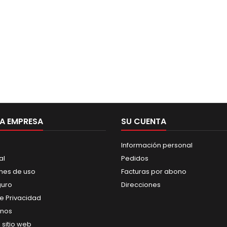
A EMPRESA
SU CUENTA
Información personal
al
Pedidos
nes de uso
Facturas por abono
guro
Direcciones
de Privacidad
anos
 sitio web