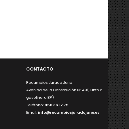
CONTACTO
Recambios Jurado June
Avenida de la Constitución Nº 49(Junto a
gasolinera BP)
Teléfono:
956 36 12 75
Email:
info@recambiosjuradojune.es