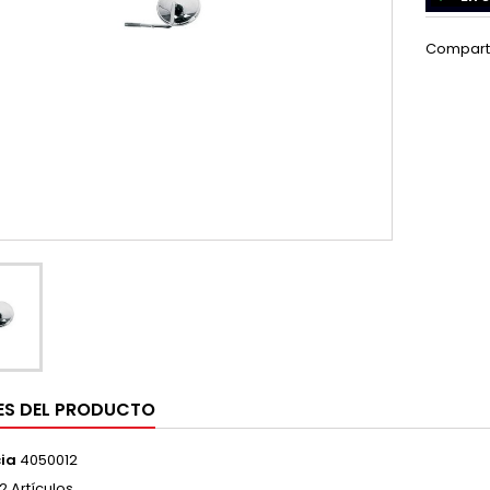
Compart
ES DEL PRODUCTO
ia
4050012
2 Artículos