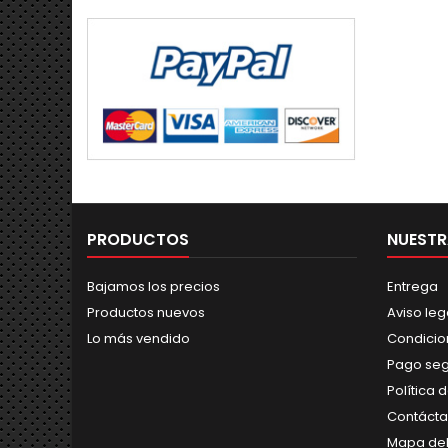
PRODUCTOS
NUESTR
Bajamos los precios
Entrega
Productos nuevos
Aviso leg
Lo más vendido
Condicio
Pago se
Política 
Contáct
Mapa del