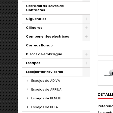
Cerraduras Llaves de
Contactos
Cigueñales
Cilindros
Componentes electricos
Correas Bando
Discos de embrague
Escapes
Espejos-Retrovisores
Espejos de ADIVA
Espejos de APRILIA
DETALL
Espejos de BENELLI
Referenc
Espejos de BETA
En stock