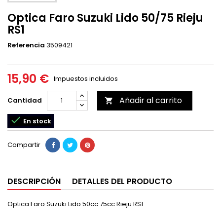
Optica Faro Suzuki Lido 50/75 Rieju
RS1
Referencia
3509421
15,90 €
Impuestos incluidos
Añadir al carrito
Cantidad


En stock
Compartir
DESCRIPCIÓN
DETALLES DEL PRODUCTO
Optica Faro Suzuki Lido 50cc 75cc Rieju RS1