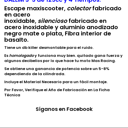
Escape maxiscooter,
colector
fabricado
en acero
inoxidable,
silencioso
fabricado en
acero inoxidable y aluminio anodizado
negro mate o plata, Fibra interior de
basalto.
Tiene un db killer desmontable para el ruido.
Es
homologado
y funciona muy bien. quitado gana fuerza y
algunos decibelios por lo que hace tu moto Mas Racing.
Se obtiene una ganancia de potencia sobre un 5-8%
dependiendo de la cilindrada.
Incluye el Material Necesario para un fácil montaje.
Por Favor, Verifique el Año de Fabricación en La Ficha
Técnica
Síganos en Facebook