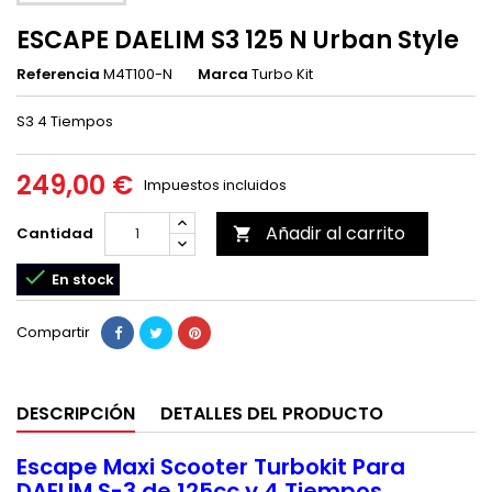
ESCAPE DAELIM S3 125 N Urban Style
Referencia
M4T100-N
Marca
Turbo Kit
S3 4 Tiempos
249,00 €
Impuestos incluidos
Añadir al carrito
Cantidad


En stock
Compartir
DESCRIPCIÓN
DETALLES DEL PRODUCTO
Escape Maxi Scooter Turbokit Para
DAELIM S-3 de 125cc y 4 Tiempos.