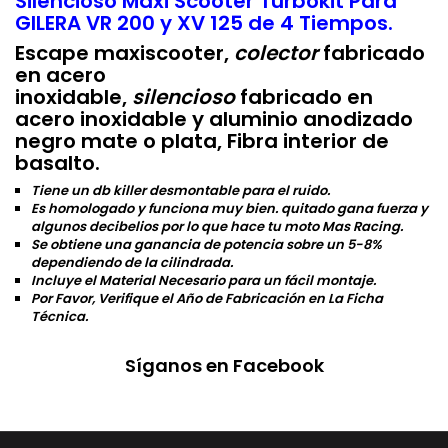
Silencioso Maxi Scooter Turbokit Para
GILERA VR 200 y XV 125 de 4 Tiempos.
Escape maxiscooter,
colector
fabricado
en acero
inoxidable,
silencioso
fabricado en
acero inoxidable y aluminio anodizado
negro mate o plata, Fibra interior de
basalto.
Tiene un db killer desmontable para el ruido.
Es homologado y funciona muy bien. quitado gana fuerza y
algunos decibelios por lo que hace tu moto Mas Racing.
Se obtiene una ganancia de potencia sobre un 5-8%
dependiendo de la cilindrada.
Incluye el Material Necesario para un fácil montaje.
Por Favor, Verifique el Año de Fabricación en La Ficha
Técnica.
Síganos en Facebook