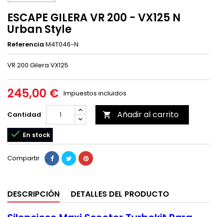
ESCAPE GILERA VR 200 - VX125 N
Urban Style
Referencia
M4T046-N
VR 200 Gilera VX125
245,00 €
Impuestos incluidos
Añadir al carrito
Cantidad


En stock
Compartir
DESCRIPCIÓN
DETALLES DEL PRODUCTO