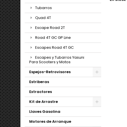
Tubarros
Quad 4T
Escape Road 2T
Road 4T GC GP Line
Escapes Road 4T GC
Escapes y Tubarros Yasuni
Para Scooters y Motos
Espejos-Retrovisores
Estriberas
Extractores
Kit de Arrastre
Llaves Gasolina
Motores de Arranque