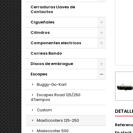
Cerraduras Llaves de
Contactos
Cigueñales
Cilindros
Componentes electricos
Correas Bando
Discos de embrague
Escapes
Buggy-Go-Kart
Escapes Road 125/250
4Tiempos
Custom
DETALL
MaxiScooters 125-250
Referenc
Maxiscooter 500
En stock