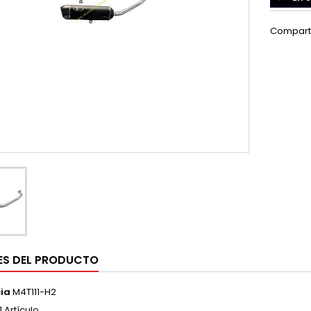
Compart
ES DEL PRODUCTO
ia
M4T111-H2
1 Artículo