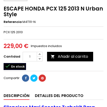
ESCAPE HONDA PCX 125 2013 N Urban
Style
Referencia
M4T111-N
PCX 125 2013
229,00 €
Impuestos incluidos
Añadir al carrito
Cantidad


En stock
Compartir
DESCRIPCIÓN
DETALLES DEL PRODUCTO