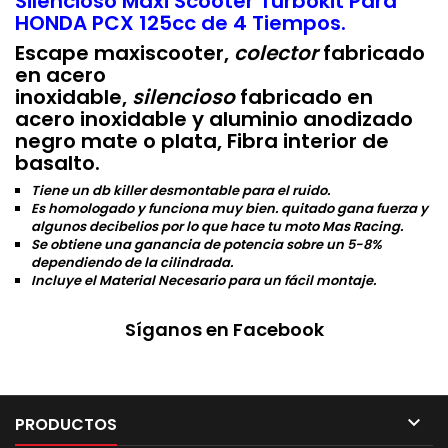
Silencioso Maxi Scooter Turbokit Para
HONDA PCX 125cc de 4 Tiempos.
Escape maxiscooter,
colector
fabricado
en acero
inoxidable,
silencioso
fabricado en
acero inoxidable y aluminio anodizado
negro mate o plata, Fibra interior de
basalto.
Tiene un db killer desmontable para el ruido.
Es homologado y funciona muy bien. quitado gana fuerza y
algunos decibelios por lo que hace tu moto Mas Racing.
Se obtiene una ganancia de potencia sobre un 5-8%
dependiendo de la cilindrada.
Incluye el Material Necesario para un fácil montaje.
Síganos en Facebook

PRODUCTOS