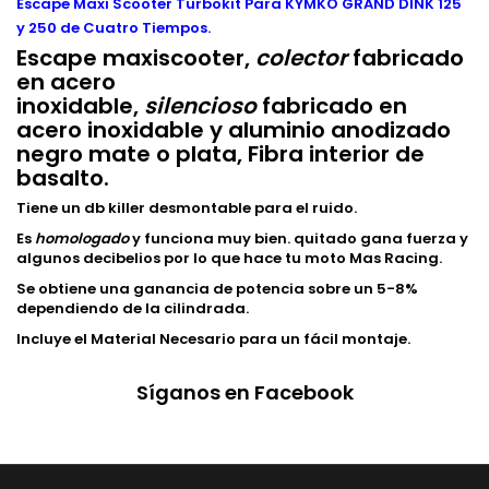
Escape Maxi Scooter Turbokit Para KYMKO GRAND DINK 125
y 250 de Cuatro Tiempos.
Escape maxiscooter,
colector
fabricado
en acero
inoxidable,
silencioso
fabricado en
acero inoxidable y aluminio anodizado
negro mate o plata, Fibra interior de
basalto.
Tiene un db killer desmontable para el ruido.
Es
homologado
y funciona muy bien. quitado gana fuerza y
algunos decibelios por lo que hace tu moto Mas Racing.
Se obtiene una ganancia de potencia sobre un 5-8%
dependiendo de la cilindrada.
Incluye el Material Necesario para un fácil montaje.
Síganos en Facebook