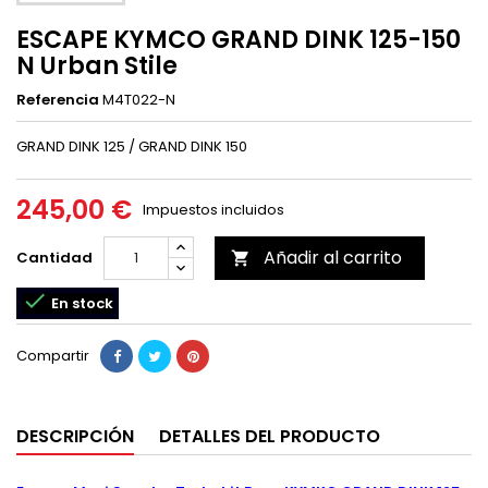
ESCAPE KYMCO GRAND DINK 125-150
N Urban Stile
Referencia
M4T022-N
GRAND DINK 125 / GRAND DINK 150
245,00 €
Impuestos incluidos
Añadir al carrito
Cantidad


En stock
Compartir
DESCRIPCIÓN
DETALLES DEL PRODUCTO