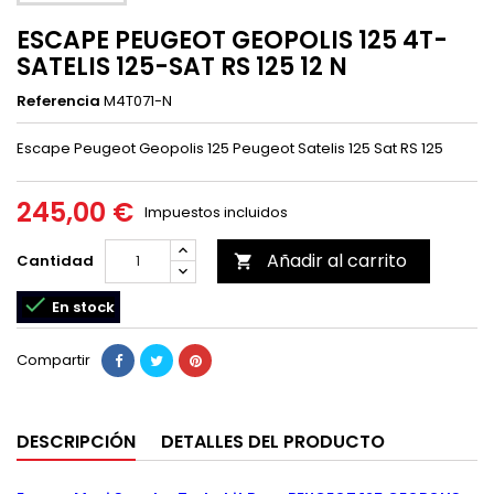
ESCAPE PEUGEOT GEOPOLIS 125 4T-
SATELIS 125-SAT RS 125 12 N
Referencia
M4T071-N
Escape Peugeot Geopolis 125 Peugeot Satelis 125 Sat RS 125
245,00 €
Impuestos incluidos
Añadir al carrito
Cantidad


En stock
Compartir
DESCRIPCIÓN
DETALLES DEL PRODUCTO