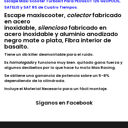
Escape Maxi Scooter Turbokit Para PEUGEOT 125 GEOPOLIS,
SATELIS y SAT RS de Cuatro Tiempos.
Escape maxiscooter,
colector
fabricado
en acero
inoxidable,
silencioso
fabricado en
acero inoxidable y aluminio anodizado
negro mate o plata, Fibra interior de
basalto.
Tiene un db killer desmontable para el ruido.
Es
homologado
y funciona muy bien. quitado gana fuerza y
algunos decibelios por lo que hace tu moto Mas Racing.
Se obtiene una ganancia de potencia sobre un 5-8%
dependiendo de la cilindrada.
Incluye el Material Necesario para un fácil montaje.
Síganos en Facebook