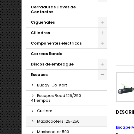
Cerraduras Llaves de
Contactos
Cigueñales
Cilindros
Componentes electricos
Correas Bando
Discos de embrague
Escapes
Buggy-Go-Kart
Escapes Road 125/250
4Tiempos
Custom
DESCRI
MaxiScooters 125-250
Escape M
Maxiscooter 500