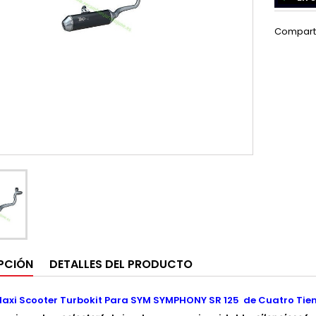
Compart
PCIÓN
DETALLES DEL PRODUCTO
axi Scooter Turbokit Para SYM SYMPHONY SR 125 de Cuatro Tie