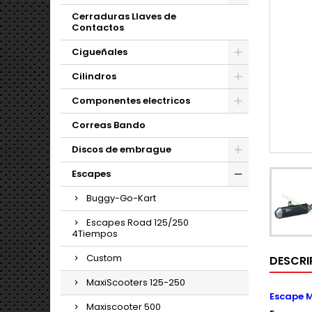
Cerraduras Llaves de
Contactos
Cigueñales
Cilindros
Componentes electricos
Correas Bando
Discos de embrague
Escapes
Buggy-Go-Kart
Escapes Road 125/250
4Tiempos
Custom
DESCRI
MaxiScooters 125-250
Escape M
Maxiscooter 500