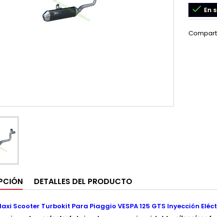

En s
Compart
PCIÓN
DETALLES DEL PRODUCTO
axi Scooter Turbokit Para Piaggio VESPA 125 GTS Inyección Eléc