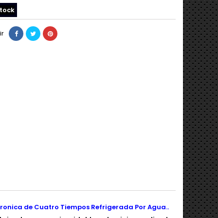
tock
ir
tronica de Cuatro Tiempos Refrigerada Por Agua..