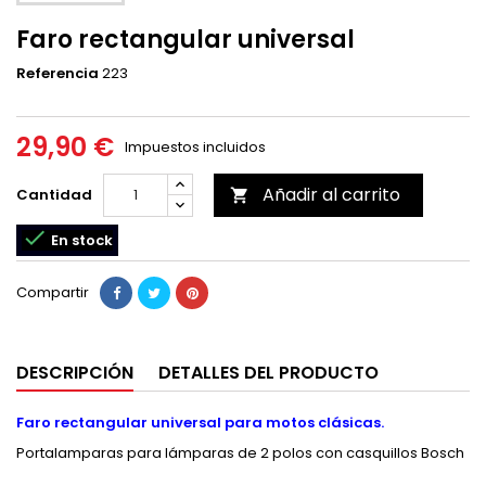
Faro rectangular universal
Referencia
223
29,90 €
Impuestos incluidos
Añadir al carrito
Cantidad


En stock
Compartir
DESCRIPCIÓN
DETALLES DEL PRODUCTO
Faro rectangular universal para motos clásicas.
Portalamparas para lámparas de 2 polos con casquillos Bosch