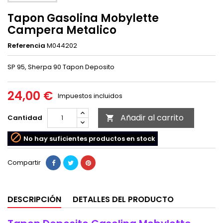
Tapon Gasolina Mobylette
Campera Metalico
Referencia
M044202
SP 95, Sherpa 90 Tapon Deposito
24,00 €
Impuestos incluidos
Añadir al carrito
Cantidad


No hay suficientes productos en stock
Compartir
DESCRIPCIÓN
DETALLES DEL PRODUCTO