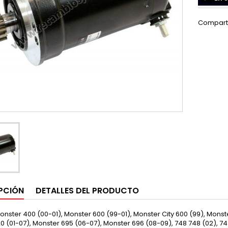
Compart
PCIÓN
DETALLES DEL PRODUCTO
nster 400 (00-01), Monster 600 (99-01), Monster City 600 (99), Monste
20 (01-07), Monster 695 (06-07), Monster 696 (08-09), 748 748 (02), 748