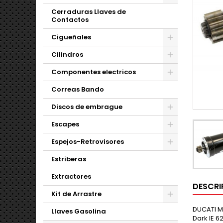
Cerraduras Llaves de
Contactos
Cigueñales
Cilindros
Componentes electricos
Correas Bando
Discos de embrague
Escapes
Espejos-Retrovisores
Estriberas
Extractores
DESCRI
Kit de Arrastre
DUCATI Mo
Llaves Gasolina
Dark IE 6