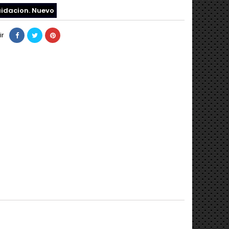
uidacion. Nuevo
ir