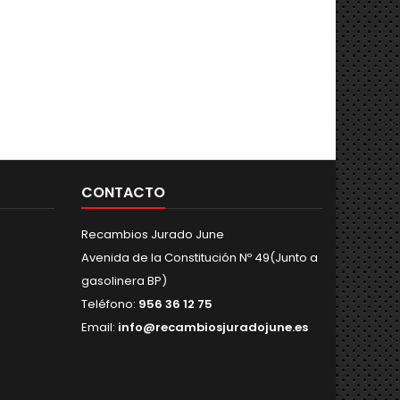
CONTACTO
Recambios Jurado June
Avenida de la Constitución Nº 49(Junto a
gasolinera BP)
Teléfono:
956 36 12 75
Email:
info@recambiosjuradojune.es