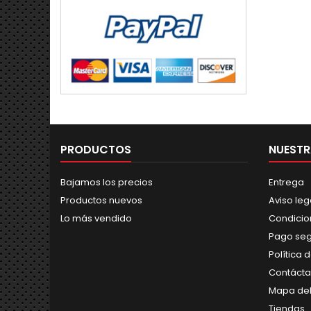
PRODUCTOS
NUESTR
Bajamos los precios
Entrega
Productos nuevos
Aviso leg
Lo más vendido
Condicio
Pago se
Política 
Contáct
Mapa del
Tiendas