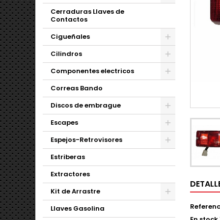
Cerraduras Llaves de
Contactos
Cigueñales
Cilindros
Componentes electricos
Correas Bando
Discos de embrague
Escapes
Espejos-Retrovisores
Estriberas
Extractores
DETALL
Kit de Arrastre
Referenc
Llaves Gasolina
En stock