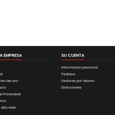
A EMPRESA
SU CUENTA
Información personal
al
Pedidos
nes de uso
Facturas por abono
guro
Direcciones
de Privacidad
anos
 sitio web