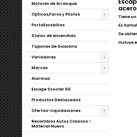
Escap
Motores de Arranque
acero
Opticas,Faros y Pilotos
Tiene un
PortaEscobillas
Es
homol
Se obtie
Stator de encendido
Incluye 
Tapones de Gasolina
Variadores
Marcas
Alarmas
Escape Scooter 50
Productos Destacados
Ofertas-Liquidaciones
Recambios Autos Clasicos -
Material Nuevo