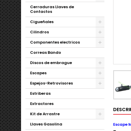
Cerraduras Llaves de
Contactos
Cigueñales
Cilindros
Componentes electricos
Correas Bando
Discos de embrague
Escapes
Espejos-Retrovisores
Estriberas
Extractores
DESCRI
Kit de Arrastre
Llaves Gasolina
Escape M