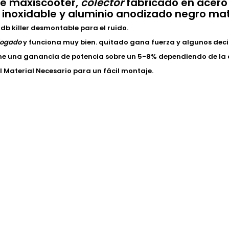
e maxiscooter,
colector
fabricado en acero 
 inoxidable y aluminio anodizado negro mate 
 db killer desmontable para el ruido.
ogado
y funciona muy bien. quitado gana fuerza y algunos deci
ne una ganancia de potencia sobre un 5-8% dependiendo de la 
el Material Necesario para un fácil montaje.