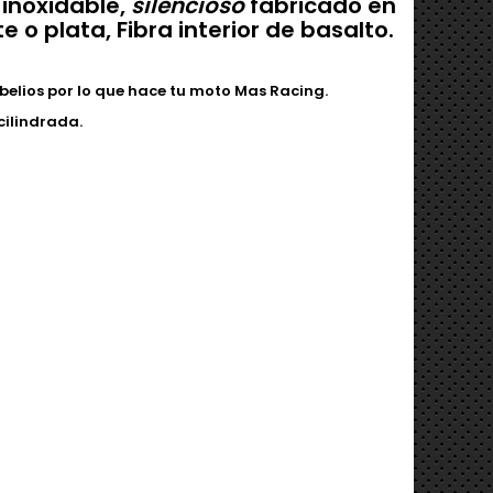
inoxidable,
silencioso
fabricado en
o plata, Fibra interior de basalto.
belios por lo que hace tu moto Mas Racing.
cilindrada.