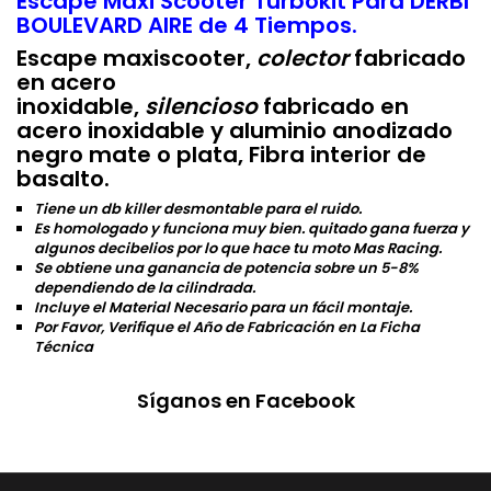
Escape Maxi Scooter Turbokit Para DERBI
BOULEVARD AIRE de 4 Tiempos.
Escape maxiscooter,
colector
fabricado
en acero
inoxidable,
silencioso
fabricado en
acero inoxidable y aluminio anodizado
negro mate o plata, Fibra interior de
basalto.
Tiene un db killer desmontable para el ruido.
Es homologado y funciona muy bien. quitado gana fuerza y
algunos decibelios por lo que hace tu moto Mas Racing.
Se obtiene una ganancia de potencia sobre un 5-8%
dependiendo de la cilindrada.
Incluye el Material Necesario para un fácil montaje.
Por Favor, Verifique el Año de Fabricación en La Ficha
Técnica
Síganos en Facebook