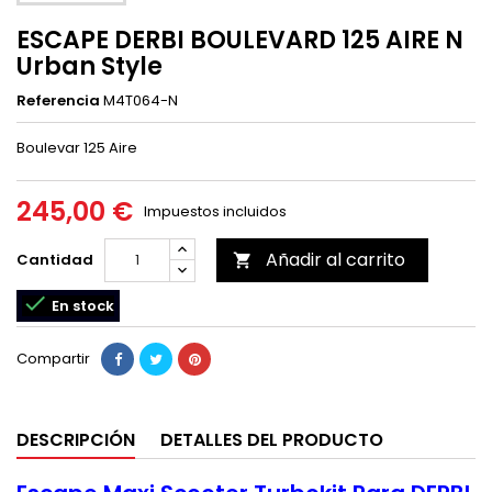
ESCAPE DERBI BOULEVARD 125 AIRE N
Urban Style
Referencia
M4T064-N
Boulevar 125 Aire
245,00 €
Impuestos incluidos
Añadir al carrito
Cantidad


En stock
Compartir
DESCRIPCIÓN
DETALLES DEL PRODUCTO