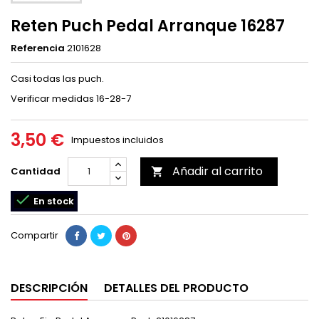
Reten Puch Pedal Arranque 16287
Referencia
2101628
Casi todas las puch.
Verificar medidas 16-28-7
3,50 €
Impuestos incluidos
Añadir al carrito
Cantidad


En stock
Compartir
DESCRIPCIÓN
DETALLES DEL PRODUCTO