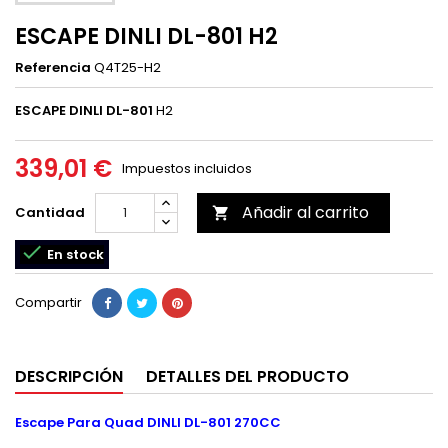
ESCAPE DINLI DL-801 H2
Referencia
Q4T25-H2
ESCAPE DINLI DL-801
H2
339,01 €
Impuestos incluidos
Añadir al carrito
Cantidad


En stock
Compartir
DESCRIPCIÓN
DETALLES DEL PRODUCTO
Escape Para Quad
DINLI DL-801 270CC