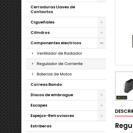
Cerraduras Llaves de
Contactos
Cigueñales
Cilindros
Componentes electricos
Ventilador de Radiador
Regulador de Corriente
Baterias de Motos
Correas Bando
Discos de embrague
Escapes
DESCRI
Espejos-Retrovisores
Regul
Estriberas