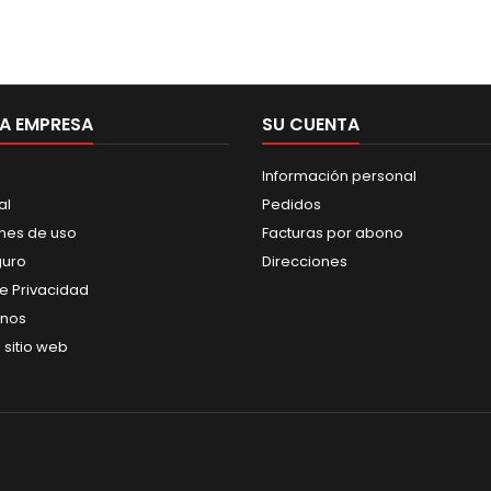
A EMPRESA
SU CUENTA
Información personal
al
Pedidos
nes de uso
Facturas por abono
guro
Direcciones
de Privacidad
anos
 sitio web