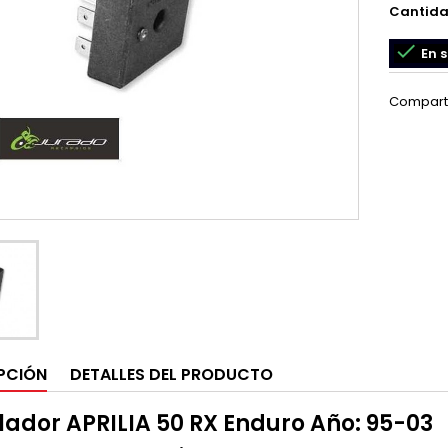
Cantid

En s
Compart
PCIÓN
DETALLES DEL PRODUCTO
ador APRILIA 50 RX Enduro Año: 95-03