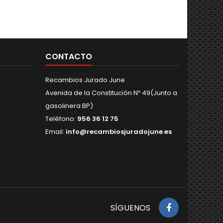
CONTACTO
Recambios Jurado June
Avenida de la Constitución Nº 49(Junto a
gasolinera BP)
Teléfono:
956 36 12 75
Email:
info@recambiosjuradojune.es
SÍGUENOS