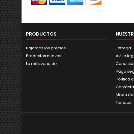
PRODUCTOS
NUESTR
Bajamos los precios
Entrega
Productos nuevos
Aviso leg
Lo más vendido
Condicio
Pago se
Política 
Contáct
Mapa del
Tiendas