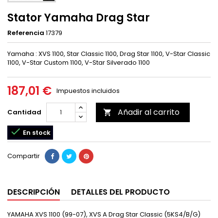
Stator Yamaha Drag Star
Referencia
17379
Yamaha : XVS 1100, Star Classic 1100, Drag Star 1100, V-Star Classic
1100, V-Star Custom 1100, V-Star Silverado 1100
187,01 €
Impuestos incluidos
Añadir al carrito
Cantidad


En stock
Compartir
DESCRIPCIÓN
DETALLES DEL PRODUCTO
YAMAHA XVS 1100 (99-07), XVS A Drag Star Classic (5KS4/B/G)