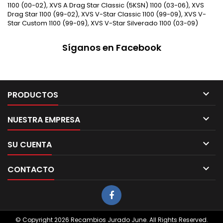
1100 (00-02), XVS A Drag Star Classic (5KSN) 1100 (03-06), XVS
Drag Star 1100 (99-02), XVS V-Star Classic 1100 (99-09), XVS V-
Star Custom 1100 (99-09), XVS V-Star Silverado 1100 (03-09)
Síganos en Facebook

PRODUCTOS

NUESTRA EMPRESA

SU CUENTA

CONTACTO
© Copyright 2026 Recambios Jurado June. All Rights Reserved.