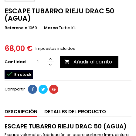
ESCAPE TUBARRO RIEJU DRAC 50
(AGUA)
Referencia
1069
Marca
Turbo Kit
68,00 €
Impuestos incluidos
Añadir al carrito
Cantidad


En stock
Compartir
DESCRIPCIÓN
DETALLES DEL PRODUCTO
ESCAPE TUBARRO RIEJU DRAC 50 (AGUA)
Escape velomotor, fabricación en acero carbono 1mm, pintura