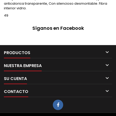
anticalorica transparente, Con silencioso desmontable. Fibra
interior vidrio.
49
Síganos en Facebook

PRODUCTOS

NUESTRA EMPRESA

SU CUENTA

CONTACTO