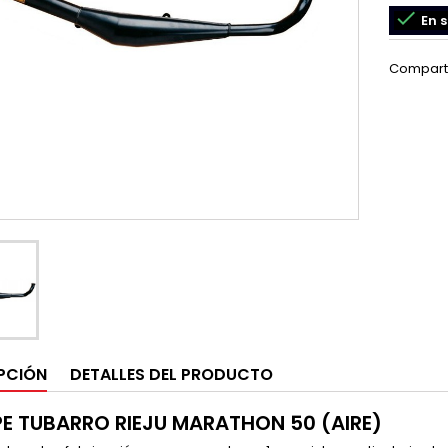

En s
Compart
PCIÓN
DETALLES DEL PRODUCTO
E TUBARRO RIEJU MARATHON 50 (AIRE)