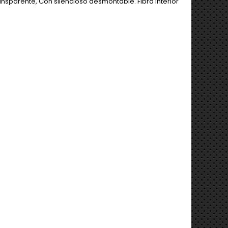
nsparente, Con silencioso desmontable. Fibra interior