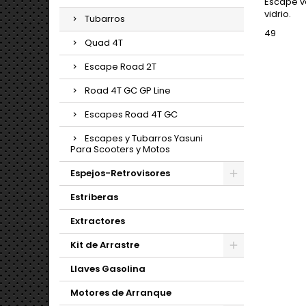
Escape ve
vidrio.
Tubarros
49
Quad 4T
Escape Road 2T
Road 4T GC GP Line
Escapes Road 4T GC
Escapes y Tubarros Yasuni
Para Scooters y Motos
Espejos-Retrovisores
Estriberas
Extractores
Kit de Arrastre
Llaves Gasolina
Motores de Arranque