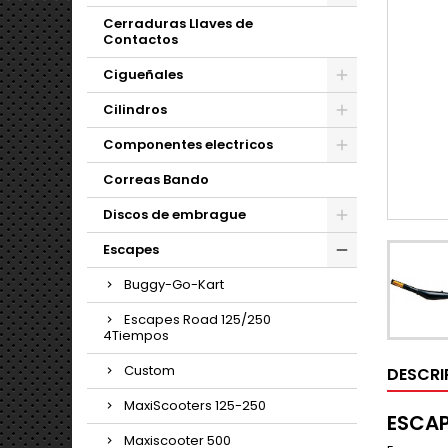
Cerraduras Llaves de
Contactos
Cigueñales
Cilindros
Componentes electricos
Correas Bando
Discos de embrague
Escapes
Buggy-Go-Kart
Escapes Road 125/250
4Tiempos
Custom
DESCRI
MaxiScooters 125-250
ESCAP
Maxiscooter 500