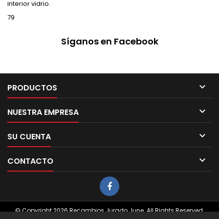
interior vidrio.
79
Síganos en Facebook

PRODUCTOS

NUESTRA EMPRESA

SU CUENTA

CONTACTO
© Copyright 2026 Recambios Jurado June. All Rights Reserved.