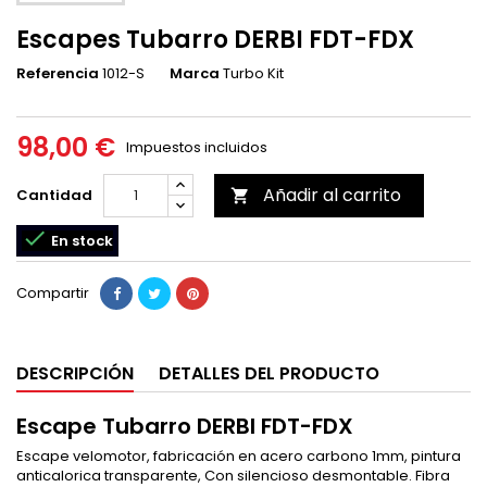
Escapes Tubarro DERBI FDT-FDX
Referencia
1012-S
Marca
Turbo Kit
98,00 €
Impuestos incluidos
Añadir al carrito
Cantidad


En stock
Compartir
DESCRIPCIÓN
DETALLES DEL PRODUCTO
Escape Tubarro DERBI FDT-FDX
Escape velomotor, fabricación en acero carbono 1mm, pintura
anticalorica transparente, Con silencioso desmontable. Fibra