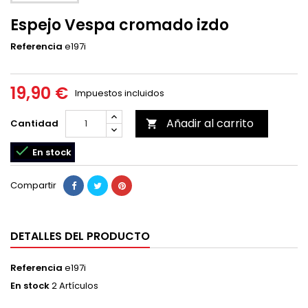
Espejo Vespa cromado izdo
Referencia
e197i
19,90 €
Impuestos incluidos
Añadir al carrito
Cantidad


En stock
Compartir
DETALLES DEL PRODUCTO
Referencia
e197i
En stock
2 Artículos