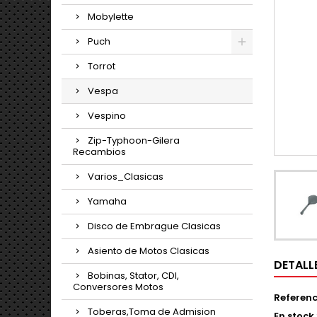
Mobylette
Puch
Torrot
Vespa
Vespino
Zip-Typhoon-Gilera
Recambios
Varios_Clasicas
Yamaha
Disco de Embrague Clasicas
Asiento de Motos Clasicas
DETALL
Bobinas, Stator, CDI,
Conversores Motos
Referenc
Toberas,Toma de Admision
En stock