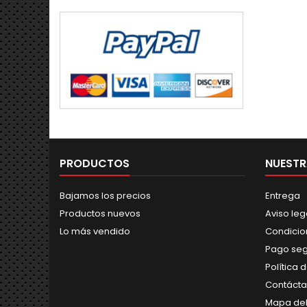
PRODUCTOS
NUESTR
Bajamos los precios
Entrega
Productos nuevos
Aviso leg
Lo más vendido
Condicio
Pago se
Política 
Contáct
Mapa del