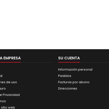
A EMPRESA
SU CUENTA
Información personal
al
Pedidos
nes de uso
Facturas por abono
guro
Direcciones
de Privacidad
anos
 sitio web