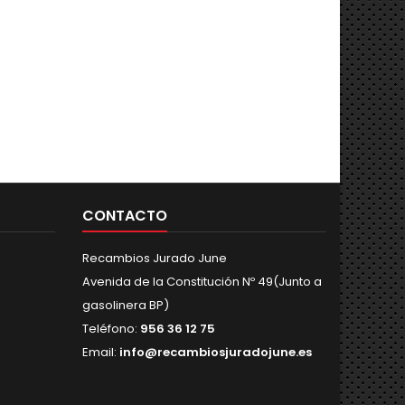
CONTACTO
Recambios Jurado June
Avenida de la Constitución Nº 49(Junto a
gasolinera BP)
Teléfono:
956 36 12 75
Email:
info@recambiosjuradojune.es