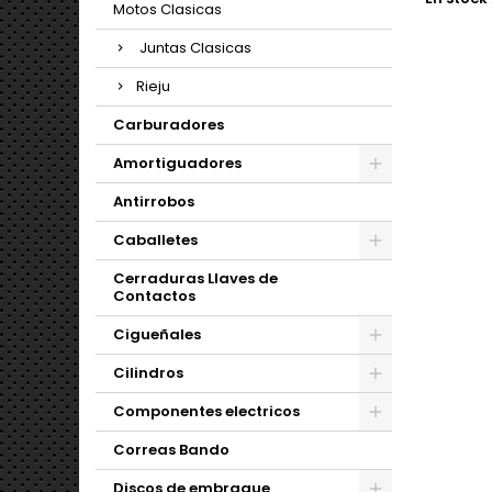
Motos Clasicas
Juntas Clasicas
Rieju
Carburadores
Amortiguadores
Antirrobos
Caballetes
Cerraduras Llaves de
Contactos
Cigueñales
Cilindros
Componentes electricos
Correas Bando
Discos de embrague